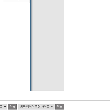
이동
이동