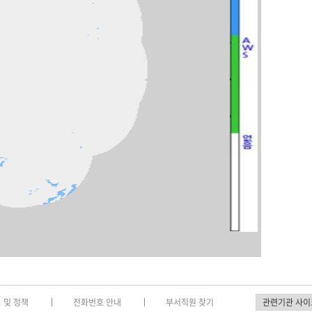
 및 정책
전화번호 안내
부서직원 찾기