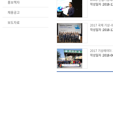
홍보책자
작성일자 :
2018-1
채용공고
보도자료
2017 국제 기상
작성일자 :
2018-1
2017 기상레이더
작성일자 :
2018-0