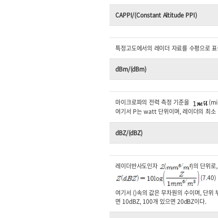
CAPPI/(Constant Altitude PPI)
특정고도에서의 레이더 자료를 수평으로 표
dBm/(dBm)
마이크로파의 전력 측정 기준을
(mi
여기서 P는 watt 단위이며, 레이더의 최소
dBZ/(dBZ)
레이더반사도인자
(
)의 단위로
(7.40)
여기서 ()속의 값은 무차원의 수이며, 단위 
면 10dBZ, 100개 있으면 20dBZ이다.